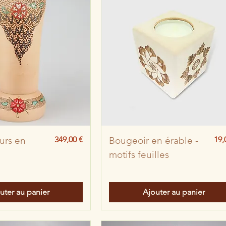
Prix
Pri
urs en
349,00 €
Bougeoir en érable -
19,
motifs feuilles
uter au panier
Ajouter au panier