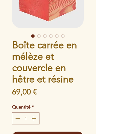
Boîte carrée en
mélèze et
couvercle en
hêtre et résine
Prix
69,00 €
Quantité
*