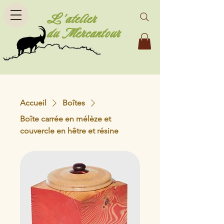
L'atelier
du Mercantour
Accueil
Boîtes
Boîte carrée en mélèze et
couvercle en hêtre et résine