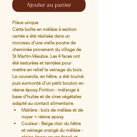
Ajouter au panier
Pièce unique
Cette boîte en mélèze à section 
carrée a été réalisée dans un 
morceau d'une vielle poutre de 
cheminée provenant du village de 
St Martin-Vésubie. Les 4 faces ont 
été texturées et teintées pour 
mettre en relief le veinage du bois. 
Le couvercle, en hêtre, a été tourné 
puis surmonté d'un petit bouton en 
résine époxy.Finition : mélange à 
base d'huiles et de cires végétales 
adapté au contact alimentaire.
Matière : bois de mélèze et de 
noyer + résine epoxy
Couleur : Beige clair du hêtre 
et veinage orangé du mélèze - 
résine époxy rouge foncé et 