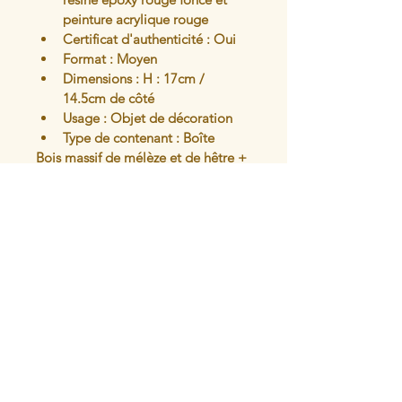
peinture acrylique rouge
Certificat d'authenticité : Oui
Format : Moyen
Dimensions : H : 17cm / 
14.5cm de côté
Usage : Objet de décoration
Type de contenant : Boîte
Bois massif de mélèze et de hêtre + 
résine époxy- usage intérieur
Articles similaires
L'atelier du