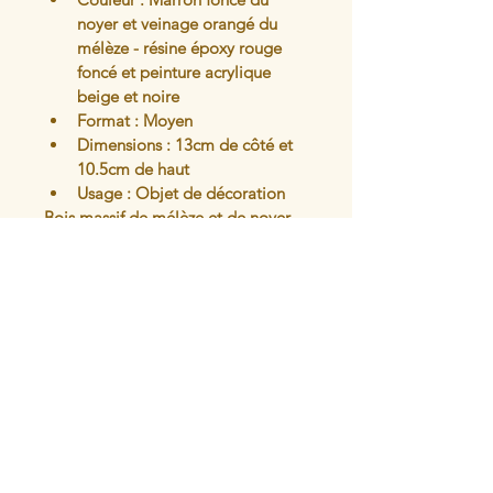
noyer et veinage orangé du 
mélèze - résine époxy rouge 
foncé et peinture acrylique 
beige et noire
Format : Moyen
Dimensions : 13cm de côté et 
10.5cm de haut
Usage : Objet de décoration
Bois massif de mélèze et de noyer - 
usage intérieur
Articles similaires
L'atelier du