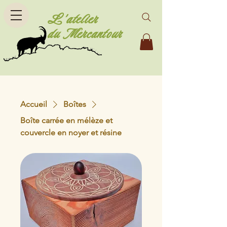
L'atelier
du Mercantour
Accueil
Boîtes
Boîte carrée en mélèze et
couvercle en noyer et résine