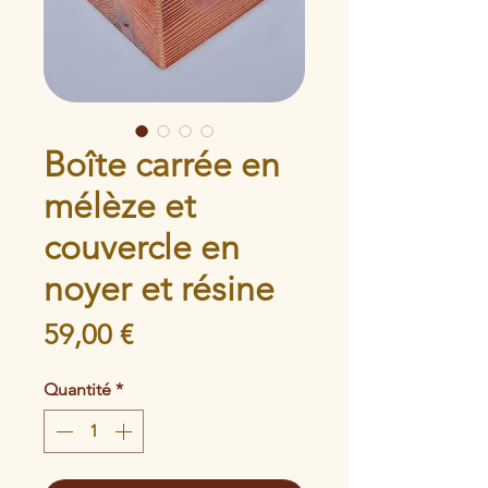
Boîte carrée en
mélèze et
couvercle en
noyer et résine
Prix
59,00 €
Quantité
*