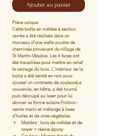
Ajouter au panier
Pièce unique
Cette boîte en mélèze à section 
carrée a été réalisée dans un 
morceau d'une vielle poutre de 
cheminée provenant du village de 
St Martin-Vésubie. Les 4 faces ont 
été travaillées pour mettre en relief 
le veinage du bois. L'intérieur de la 
boite a été teinté en noir pour 
ajouter un contraste de couleursLe 
couvercle, en hêtre, a été tourné 
puis découpé au laser pour lui 
donner sa forme solaire.Finition : 
vernis marin et mélange à base 
d'huiles et de cires végétales.
Matière : bois de mélèze et de 
noyer + résine époxy
Couleur : Marron foncé du 