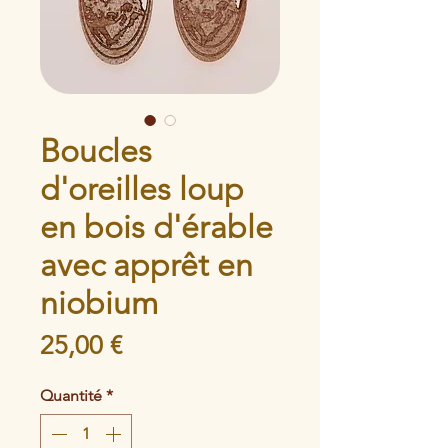
Boucles
d'oreilles loup
en bois d'érable
avec apprêt en
niobium
Prix
25,00 €
Quantité
*