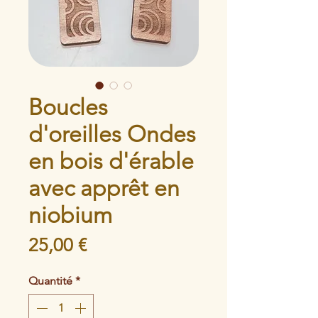
Boucles
d'oreilles Ondes
en bois d'érable
avec apprêt en
niobium
Prix
25,00 €
Quantité
*