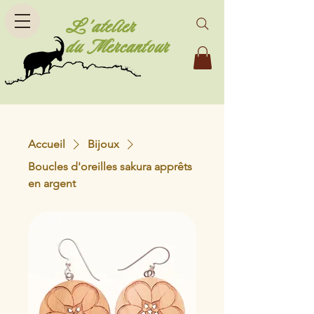
L'atelier
du Mercantour
Accueil
Bijoux
Boucles d'oreilles sakura apprêts
en argent