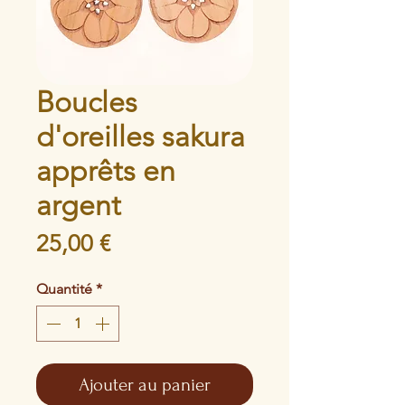
Boucles
d'oreilles sakura
apprêts en
argent
Prix
25,00 €
Quantité
*
Ajouter au panier