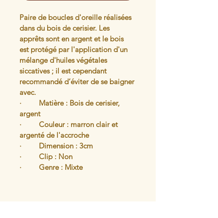
Paire de boucles d'oreille réalisées 
dans du bois de cerisier. Les 
apprêts sont en argent et le bois 
est protégé par l'application d'un 
mélange d'huiles végétales 
siccatives ; il est cependant 
recommandé d’éviter de se baigner 
avec.
·         Matière : Bois de cerisier, 
argent 
·         Couleur : marron clair et 
argenté de l'accroche
·         Dimension : 3cm 
·         Clip : Non 
·         Genre : Mixte 
Articles similaires