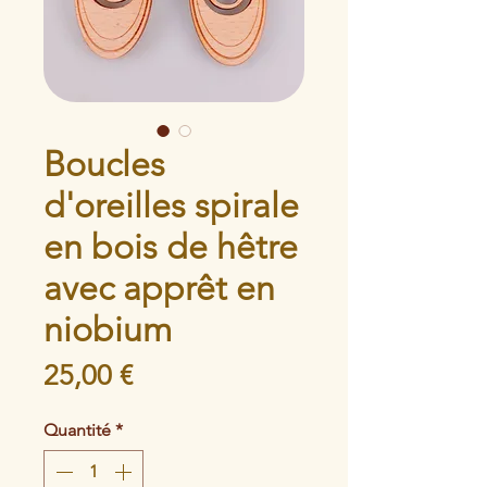
Boucles
d'oreilles spirale
en bois de hêtre
avec apprêt en
niobium
Prix
25,00 €
Quantité
*