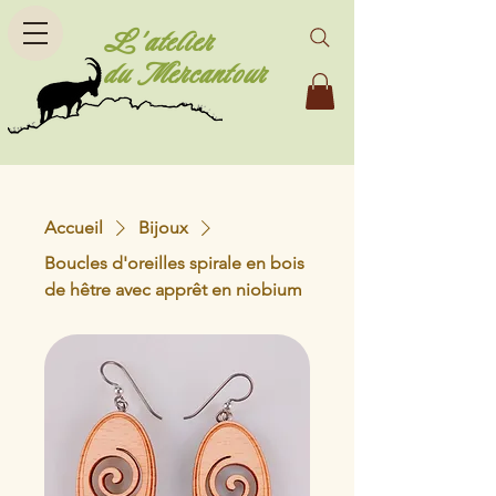
L'atelier
du Mercantour
Accueil
Bijoux
Boucles d'oreilles spirale en bois
de hêtre avec apprêt en niobium