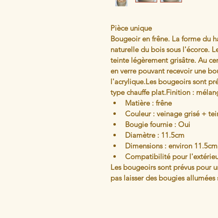
Pièce unique
Bougeoir en frêne. La forme du h
naturelle du bois sous l'écorce. L
teinte légèrement grisâtre. Au ce
en verre pouvant recevoir une bou
l'acrylique.Les bougeoirs sont pré
type chauffe plat.Finition : mélan
Matière : frêne
Couleur : veinage grisé + te
Bougie fournie : Oui
Diamètre : 11.5cm
Dimensions : environ 11.5cm
Compatibilité pour l'extérie
Les bougeoirs sont prévus pour une
pas laisser des bougies allumées s