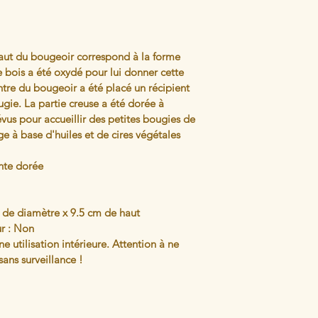
aut du bougeoir correspond à la forme 
e bois a été oxydé pour lui donner cette 
ntre du bougeoir a été placé un récipient 
gie. La partie creuse a été dorée à 
vus pour accueillir des petites bougies de 
ge à base d'huiles et de cires végétales
inte dorée
 de diamètre x 9.5 cm de haut
ur : Non
 utilisation intérieure. Attention à ne 
ans surveillance !