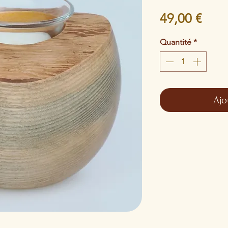
Prix
49,00 €
Quantité
*
Ajo