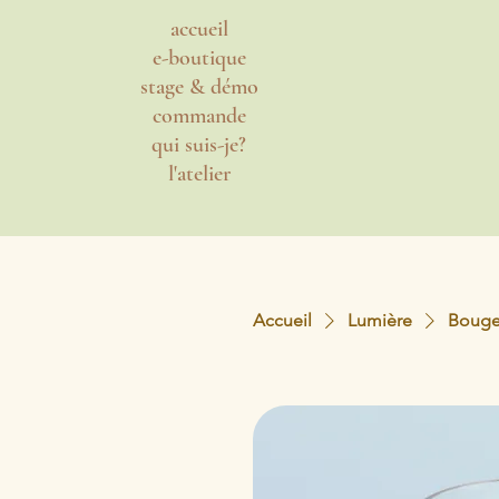
accueil
e-boutique
stage & démo
commande
qui suis-je?
l'atelier
Accueil
Lumière
Bougeo