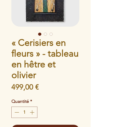
« Cerisiers en
fleurs » - tableau
en hêtre et
olivier
Prix
499,00 €
Quantité
*