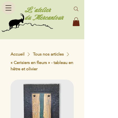
L'atelier
du Mercantour
Accueil
Tous nos articles
« Cerisiers en fleurs » - tableau en
hêtre et olivier