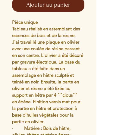
Ajouter au panier
Pièce unique
Tableau réalisé en assemblant des 
essences de bois et de la résine. 
J'ai travaillé une plaque en olivier 
avec une coulée de résine passant 
en son centre. L'olivier a été décoré 
par gravure électrique. La base du 
tableau a été faîte dans un 
assemblage en hêtre sculpté et 
teinté en noir. Ensuite, la parte en 
olivier et résine a été fixée au 
support en hêtre par 4 ""clous"" 
en ébène. Finition vernis mat pour 
la partie en hêtre et protection à 
base d'huiles végétales pour la 
partie en olivier.
·         Matière : Bois de hêtre, 
olivier, ébène et résine époxy 