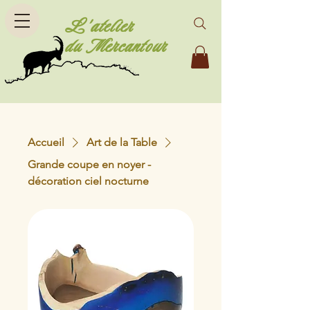
L'atelier
du Mercantour
Accueil
Art de la Table
Grande coupe en noyer -
décoration ciel nocturne