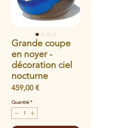
Grande coupe
en noyer -
décoration ciel
nocturne
Prix
459,00 €
Quantité
*