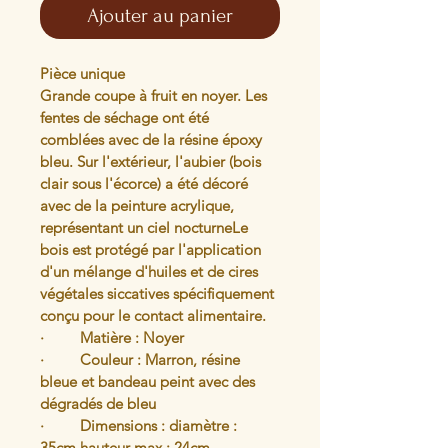
Ajouter au panier
Pièce unique
Grande coupe à fruit en noyer. Les 
fentes de séchage ont été 
comblées avec de la résine époxy 
bleu. Sur l'extérieur, l'aubier (bois 
clair sous l'écorce) a été décoré 
avec de la peinture acrylique, 
représentant un ciel nocturneLe 
bois est protégé par l'application 
d'un mélange d'huiles et de cires 
végétales siccatives spécifiquement 
conçu pour le contact alimentaire.
·         Matière : Noyer 
·         Couleur : Marron, résine 
bleue et bandeau peint avec des 
dégradés de bleu 
·         Dimensions : diamètre : 
35cm hauteur max : 24cm