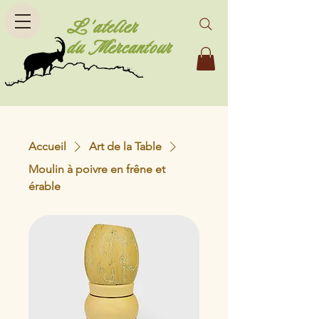
L'atelier
du Mercantour
Accueil
Art de la Table
Moulin à poivre en frêne et
érable