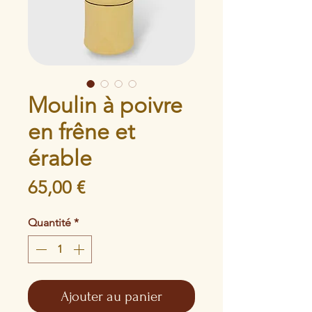
Moulin à poivre
en frêne et
érable
Prix
65,00 €
Quantité
*
Ajouter au panier