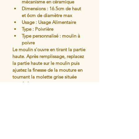
mécanisme en céramique
Dimensions : 16.5cm de haut 
et 6cm de diamètre max
Usage : Usage Alimentaire
Type : Poivrière
Type personnalisé : moulin à 
poivre
Le moulin s'ouvre en tirant la partie 
haute. Après remplissage, replacez 
la partie haute sur le moulin puis 
ajustez la finesse de la mouture en 
tournant la molette grise située 
sous le broyeur. 
Peut aussi être utilisé avec du gros 
sel (pas trop humide)
Articles similaires