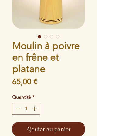
Moulin à poivre
en frêne et
platane
Prix
65,00 €
Quantité
*
Ajouter au panier