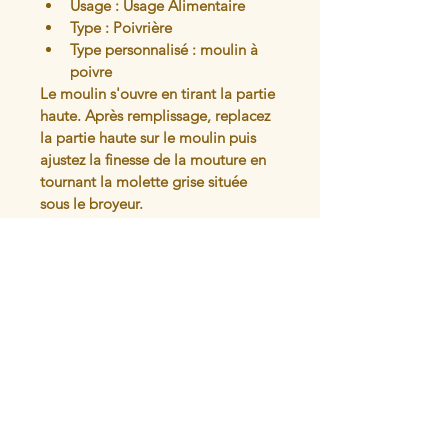
Usage : Usage Alimentaire
Type : Poivrière
Type personnalisé : moulin à 
poivre
Le moulin s'ouvre en tirant la partie 
haute. Après remplissage, replacez 
la partie haute sur le moulin puis 
ajustez la finesse de la mouture en 
tournant la molette grise située 
sous le broyeur. 
Peut aussi être utilisé avec du gros 
sel (pas trop humide)
Articles similaires