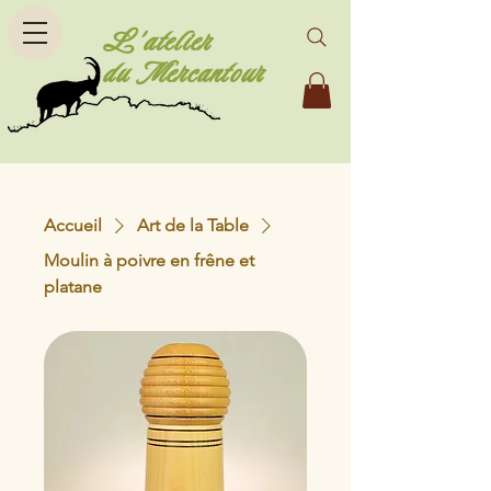
L'atelier
du Mercantour
Accueil
Art de la Table
Moulin à poivre en frêne et
platane