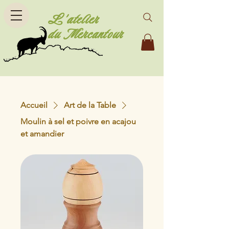
L'atelier
du Mercantour
Accueil
Art de la Table
Moulin à sel et poivre en acajou
et amandier