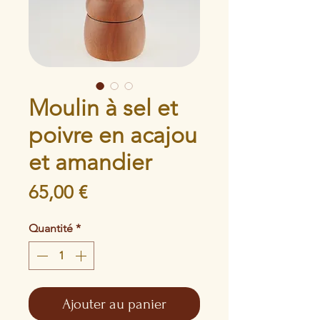
Moulin à sel et
poivre en acajou
et amandier
Prix
65,00 €
Quantité
*
Ajouter au panier