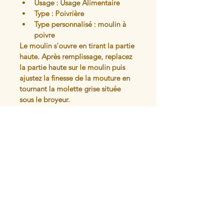
Usage : Usage Alimentaire
Type : Poivrière
Type personnalisé : moulin à 
poivre
Le moulin s'ouvre en tirant la partie 
haute. Après remplissage, replacez 
la partie haute sur le moulin puis 
ajustez la finesse de la mouture en 
tournant la molette grise située 
sous le broyeur.
Peut aussi être utilisé avec du gros 
sel (pas trop humide)
Articles similaires