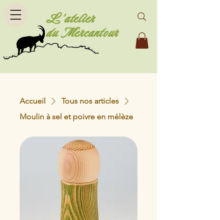
L'atelier
du Mercantour
Accueil
Tous nos articles
Moulin à sel et poivre en mélèze