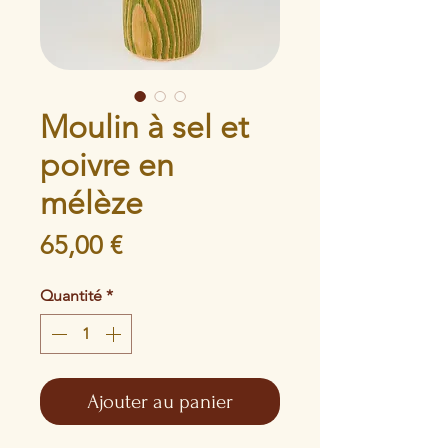
Moulin à sel et
poivre en
mélèze
Prix
65,00 €
Quantité
*
Ajouter au panier