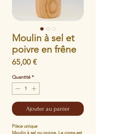
Moulin à sel et
poivre en frêne
Prix
65,00 €
Quantité
*
Ajouter au panier
Pièce unique
Moulin à sel ou poivre. Le corps est 