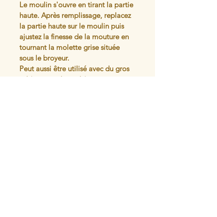
Le moulin s'ouvre en tirant la partie 
haute. Après remplissage, replacez 
la partie haute sur le moulin puis 
ajustez la finesse de la mouture en 
tournant la molette grise située 
sous le broyeur.
Peut aussi être utilisé avec du gros 
sel (pas trop humide)
Articles similaires
L'atelier du
Mercantour