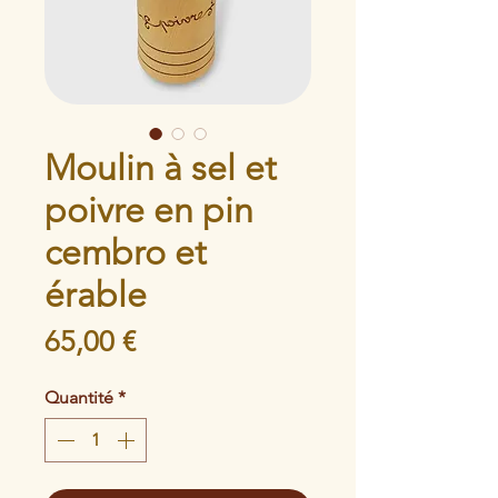
Moulin à sel et
poivre en pin
cembro et
érable
Prix
65,00 €
Quantité
*