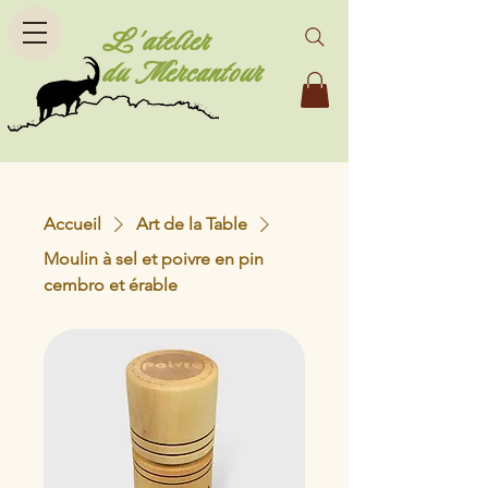
L'atelier
du Mercantour
Accueil
Art de la Table
Moulin à sel et poivre en pin
cembro et érable