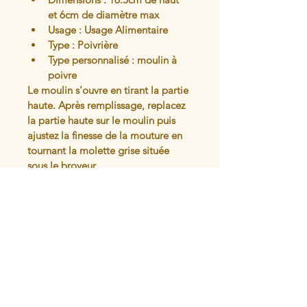
et 6cm de diamètre max
Usage : Usage Alimentaire
Type : Poivrière
Type personnalisé : moulin à 
poivre
Le moulin s'ouvre en tirant la partie 
haute. Après remplissage, replacez 
la partie haute sur le moulin puis 
ajustez la finesse de la mouture en 
tournant la molette grise située 
sous le broyeur.
Peut aussi être utilisé avec du gros 
sel (pas trop humide)
Articles similaires