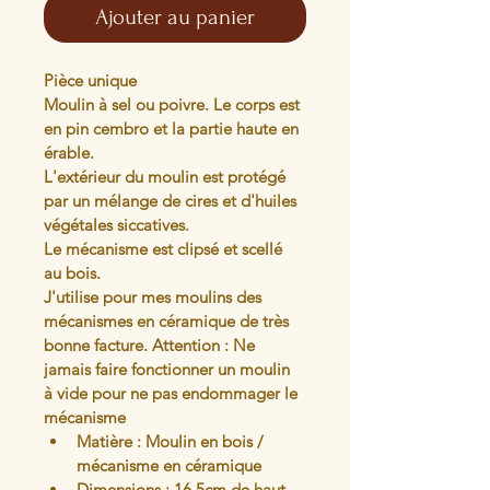
Ajouter au panier
Pièce unique
Moulin à sel ou poivre. Le corps est 
en pin cembro et la partie haute en 
érable. 
L'extérieur du moulin est protégé 
par un mélange de cires et d'huiles 
végétales siccatives.
Le mécanisme est clipsé et scellé 
au bois.
J'utilise pour mes moulins des 
mécanismes en céramique de très 
bonne facture. Attention : Ne 
jamais faire fonctionner un moulin 
à vide pour ne pas endommager le 
mécanisme
Matière : Moulin en bois / 
mécanisme en céramique
Dimensions : 16.5cm de haut 