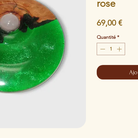
rose
Prix
69,00 €
Quantité
*
Ajo