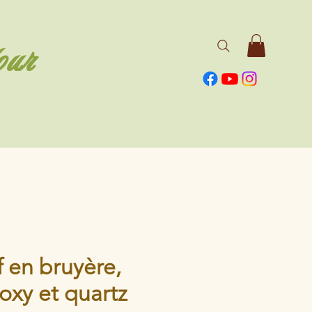
our
 en bruyère,
oxy et quartz