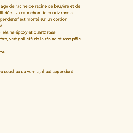
age de racine de racine de bruyère et de 
ailletée. Un cabochon de quartz rose a 
e pendentif est monté sur un cordon 
t.
e, résine époxy et quartz rose 
yère, vert pailleté de la résine et rose pâle 
tre 
s couches de vernis ; il est cependant 