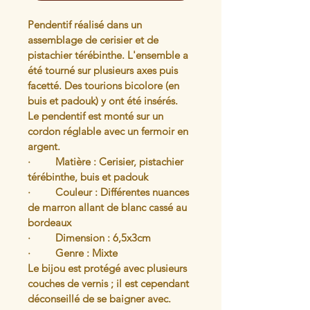
Pendentif réalisé dans un 
assemblage de cerisier et de 
pistachier térébinthe. L'ensemble a 
été tourné sur plusieurs axes puis 
facetté. Des tourions bicolore (en 
buis et padouk) y ont été insérés. 
Le pendentif est monté sur un 
cordon réglable avec un fermoir en 
argent.
·         Matière : Cerisier, pistachier 
térébinthe, buis et padouk 
·         Couleur : Différentes nuances 
de marron allant de blanc cassé au 
bordeaux 
·         Dimension : 6,5x3cm 
·         Genre : Mixte 
Le bijou est protégé avec plusieurs 
couches de vernis ; il est cependant 
déconseillé de se baigner avec.