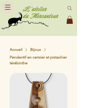
L'atelier
du Mercantour
Accueil
Bijoux
Pendentif en cerisier et pistachier
térébinthe