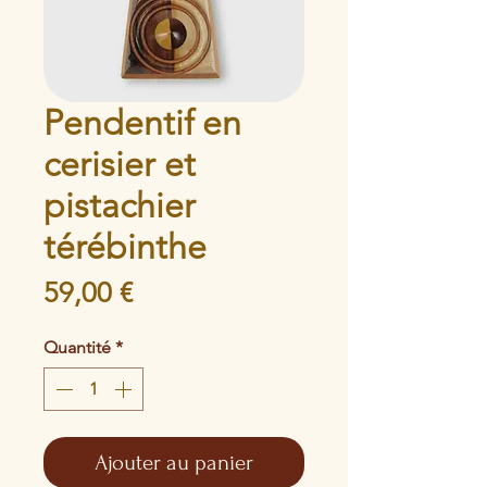
Pendentif en
cerisier et
pistachier
térébinthe
Prix
59,00 €
Quantité
*
Ajouter au panier