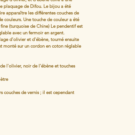
de plaquage de Difou. Le bijou a été 
ire apparaître les différentes couches de 
 de couleurs. Une touche de couleur a été 
 fine (turquoise de Chine) Le pendentif est 
lable avec un fermoir en argent.
age d'olivier et d'ébène, tourné ensuite 
est monté sur un cordon en coton réglable 
 de l'olivier, noir de l'ébène et touches 
ètre 
s couches de vernis ; il est cependant 