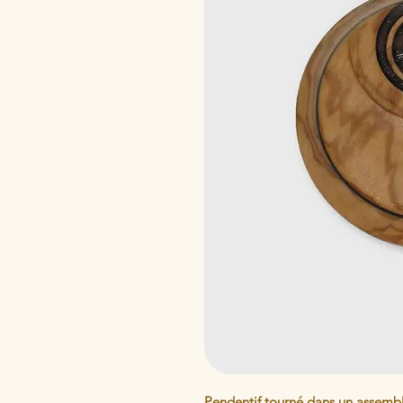
Pendentif tourné dans un assembla