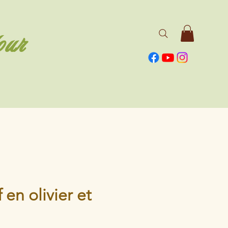
our
 en olivier et