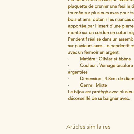
plaquette de prunier une feuille 
tournée sur plusieurs axes pour fa
bois et ainsi obtenir les nuances
apportée par l'insert d'une pierre
monté sur un cordon en coton rég
Pendentif réalisé dans un assembl
sur plusieurs axes. Le pendentif 
avec un fermoir en argent.
·         Matière : Olivier et ébène 
·         Couleur : Veinage bicolore
argentées 
·         Dimension : 4.8cm de diam
·         Genre : Mixte 
Le bijou est protégé avec plusieur
déconseillé de se baigner avec.
Articles similaires