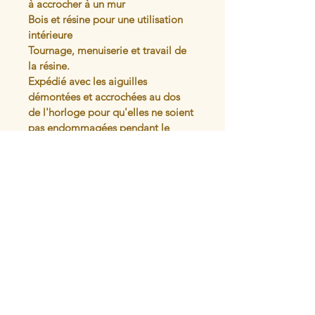
à accrocher à un mur
Bois et résine pour une utilisation 
intérieure
Tournage, menuiserie et travail de 
la résine.
Expédié avec les aiguilles 
démontées et accrochées au dos 
de l'horloge pour qu'elles ne soient 
pas endommagées pendant le 
transport.
Articles similaires
L'atelier du