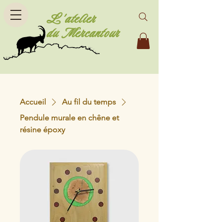
L'atelier
du Mercantour
Accueil
Au fil du temps
Pendule murale en chêne et
résine époxy