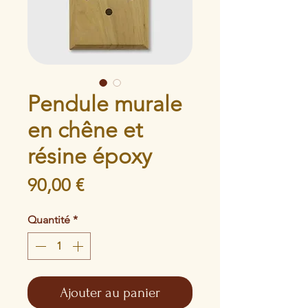
Pendule murale
en chêne et
résine époxy
Prix
90,00 €
Quantité
*
Ajouter au panier