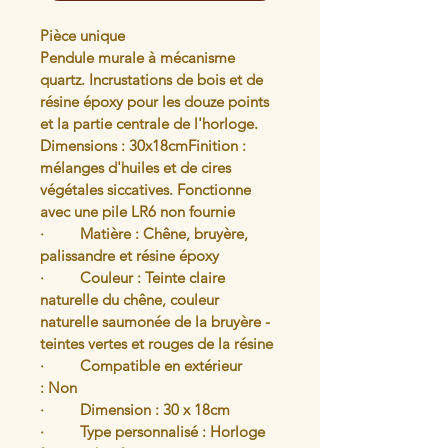
Pièce unique
Pendule murale à mécanisme 
quartz. Incrustations de bois et de 
résine époxy pour les douze points 
et la partie centrale de l'horloge. 
Dimensions : 30x18cmFinition : 
mélanges d'huiles et de cires 
végétales siccatives. Fonctionne 
avec une pile LR6 non fournie
·         Matière : Chêne, bruyère, 
palissandre et résine époxy 
·         Couleur : Teinte claire 
naturelle du chêne, couleur 
naturelle saumonée de la bruyère - 
teintes vertes et rouges de la résine
·         Compatible en extérieur 
: Non 
·         Dimension : 30 x 18cm 
·         Type personnalisé : Horloge 