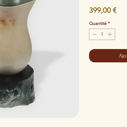
Pri
399,00 €
Quantité
*
Ajo