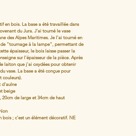
if en bois. La base a été travaillée dans 
venant du Jura. J'ai tourné le vase 
e des Alpes Maritimes. Je l'ai tourné en 
ue de "tournage à la lampe", permettant de 
ette épaisseur, le bois laisse passer la 
enseigne sur l'épaisseur de la pièce. Après 
de laiton que j'ai oxydées pour obtenir 
ur du vase. La base a été conçue pour 
t couleurs).
t d'aulne 
 et beige
ng, 20cm de large et 34cm de haut 
 Non 
n bois ; c'est un élément décoratif. NE 