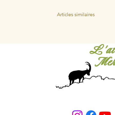
Articles similaires
L'ate
Mer