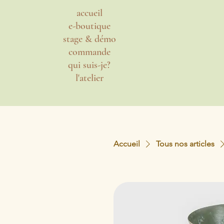
accueil
e-boutique
stage & démo
commande
qui suis-je?
l'atelier
Accueil
Tous nos articles