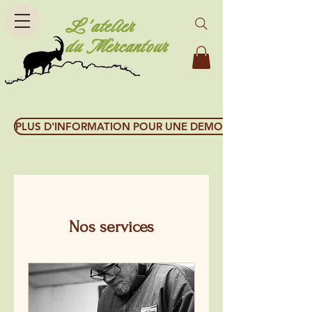
L'atelier
du Mercantour
PLUS D'INFORMATION POUR UNE DEMONSTRATION GRAT
Nos services