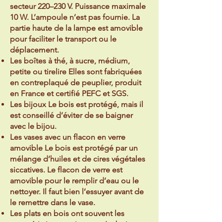
secteur 220–230 V. Puissance maximale
10 W. L’ampoule n’est pas fournie. La
partie haute de la lampe est amovible
pour faciliter le transport ou le
déplacement.
Les boîtes à thé, à sucre, médium,
petite ou tirelire Elles sont fabriquées
en contreplaqué de peuplier, produit
en France et certifié PEFC et SGS.
Les bijoux Le bois est protégé, mais il
est conseillé d’éviter de se baigner
avec le bijou.
Les vases avec un flacon en verre
amovible Le bois est protégé par un
mélange d’huiles et de cires végétales
siccatives. Le flacon de verre est
amovible pour le remplir d’eau ou le
nettoyer. Il faut bien l’essuyer avant de
le remettre dans le vase.
Les plats en bois ont souvent les