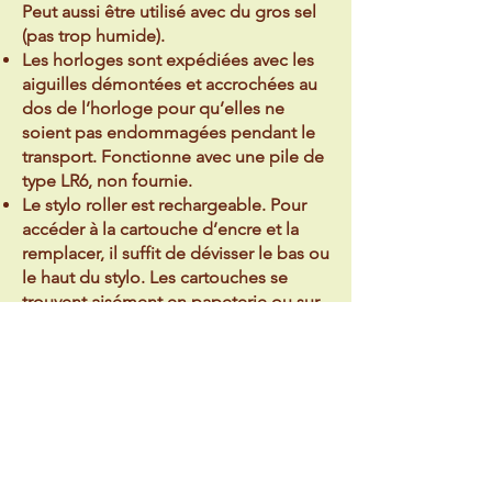
Peut aussi être utilisé avec du gros sel
(pas trop humide).
Les horloges sont expédiées avec les
aiguilles démontées et accrochées au
dos de l’horloge pour qu’elles ne
soient pas endommagées pendant le
transport. Fonctionne avec une pile de
type LR6, non fournie.
Le stylo roller est rechargeable. Pour
accéder à la cartouche d’encre et la
remplacer, il suffit de dévisser le bas ou
le haut du stylo. Les cartouches se
trouvent aisément en papeterie ou sur
internet.
8. GARANTIE ET
RÉCLAMATIONS
Garanties légales
Les produits bénéficient des garanties