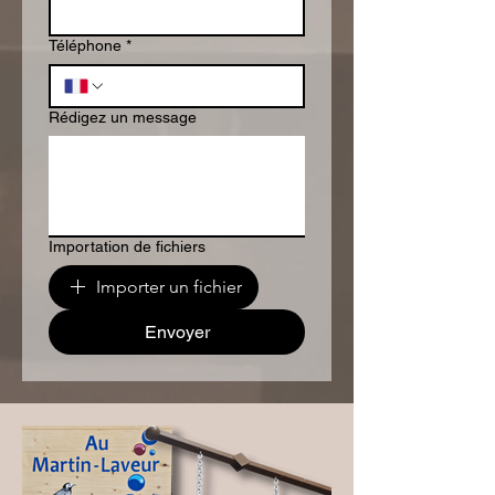
Téléphone
*
Rédigez un message
Importation de fichiers
Importer un fichier
Envoyer