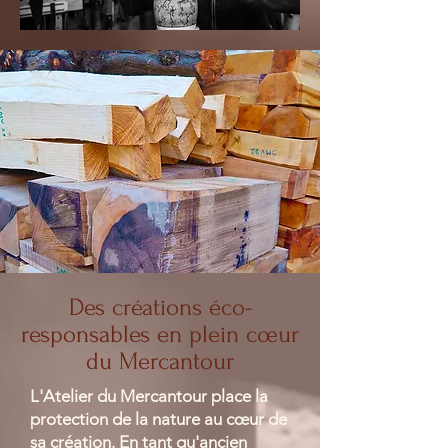
Des créations éco-
responsables en plein cœur
du Mercantour
L'Atelier du Mercantour place la
protection de la nature au cœur de
sa création. En tant qu'ancien