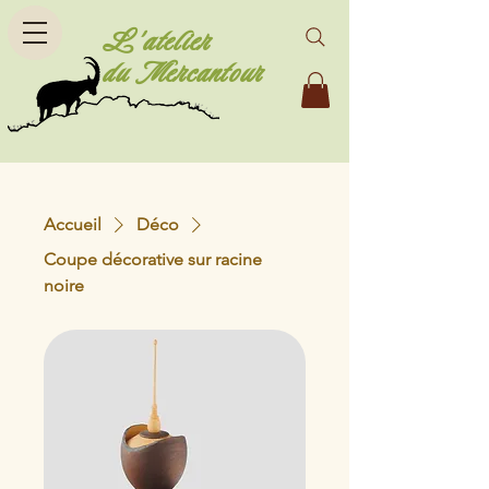
L'atelier
du Mercantour
Accueil
Déco
Coupe décorative sur racine
noire