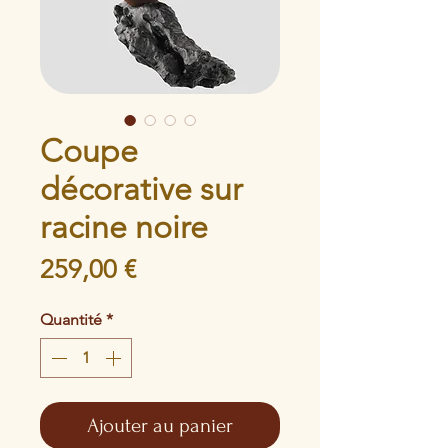
Coupe
décorative sur
racine noire
Prix
259,00 €
Quantité
*
Ajouter au panier