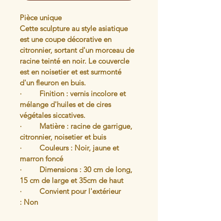
Pièce unique
Cette sculpture au style asiatique 
est une coupe décorative en 
citronnier, sortant d'un morceau de 
racine teinté en noir. Le couvercle 
est en noisetier et est surmonté 
d'un fleuron en buis.
·	Finition : vernis incolore et 
mélange d'huiles et de cires 
végétales siccatives.
·         Matière : racine de garrigue, 
citronnier, noisetier et buis
·         Couleurs : Noir, jaune et 
marron foncé
·         Dimensions : 30 cm de long, 
15 cm de large et 35cm de haut
·         Convient pour l'extérieur 
: Non 