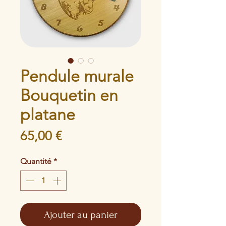
Pendule murale
Bouquetin en
platane
Prix
65,00 €
Quantité
*
Ajouter au panier