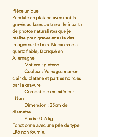
Pièce unique
Pendule en platane avec motifs 
gravés au laser. Je travaille à partir 
de photos naturalistes que je 
réalise pour graver ensuite des 
images sur le bois. Mécanisme à 
quartz fiable, fabriqué en 
Allemagne.
·         Matière : platane 
·         Couleur : Veinages marron 
clair du platane et parties noircies 
par la gravure 
·         Compatible en extérieur 
: Non 
·         Dimension : 25cm de 
diamètre 
·         Poids : 0 .6 kg
Fonctionne avec une pile de type 
LR6 non fournie.