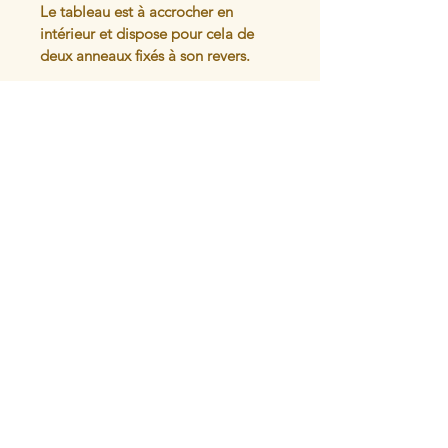
Le tableau est à accrocher en 
intérieur et dispose pour cela de 
deux anneaux fixés à son revers.
Articles similaires
L'atelier du
Mercantour