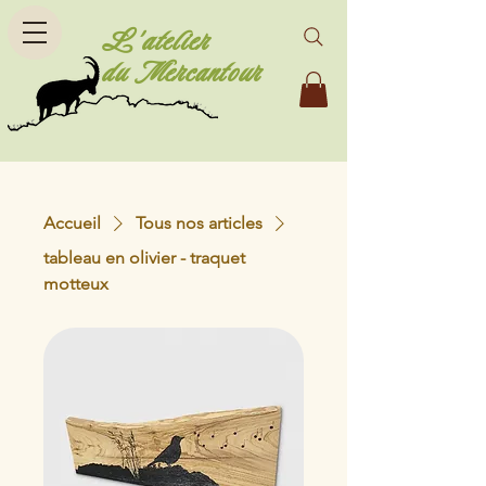
L'atelier
du Mercantour
Accueil
Tous nos articles
tableau en olivier - traquet
motteux