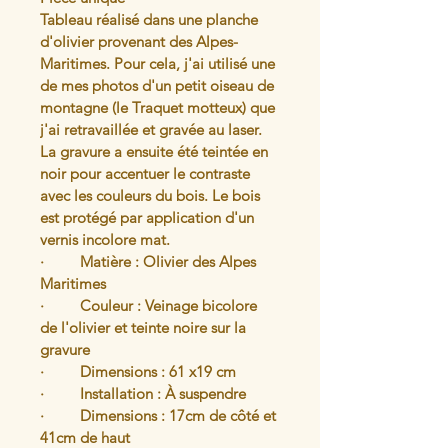
Tableau réalisé dans une planche 
d'olivier provenant des Alpes-
Maritimes. Pour cela, j'ai utilisé une 
de mes photos d'un petit oiseau de 
montagne (le Traquet motteux) que 
j'ai retravaillée et gravée au laser. 
La gravure a ensuite été teintée en 
noir pour accentuer le contraste 
avec les couleurs du bois. Le bois 
est protégé par application d'un 
vernis incolore mat.
·         Matière : Olivier des Alpes 
Maritimes
·         Couleur : Veinage bicolore 
de l'olivier et teinte noire sur la 
gravure 
·         Dimensions : 61 x19 cm 
·         Installation : À suspendre
·         Dimensions : 17cm de côté et 
41cm de haut