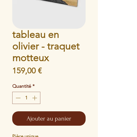
tableau en
olivier - traquet
motteux
Prix
159,00 €
Quantité
*
Ajouter au panier
Pièce unique