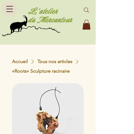
L'atelier
du Mercantour
Accueil
Tous nos articles
«Roots» Sculpture racinaire