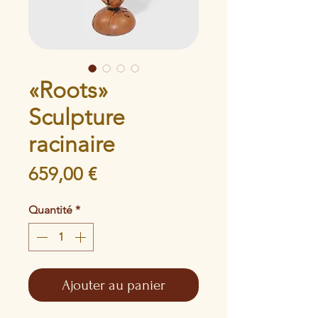
«Roots»
Sculpture
racinaire
Prix
659,00 €
Quantité
*
Ajouter au panier