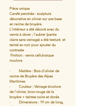
Pièce unique
Carafe penchée : sculpture 
décorative en olivier sur une base 
en racine de bruyère.
L'intérieur a été décoré avec du 
vernis à dorer ; l'aubier (partie 
claire sans veinage) a été texturé  et 
teinté en noir pour ajouter du 
contraste
 Finition : vernis cellulosique 
incolore
·         Matière : Bois d'olivier de 
racine de Bruyère des Alpes 
Maritimes
·         Couleur : Veinage bicolore 
de l'olivier, brun-rouge de la 
bruyère + teintes noire et dorée
·         Dimensions : 19 cm de long, 