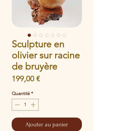
Sculpture en
olivier sur racine
de bruyère
Prix
199,00 €
Quantité
*
Ajouter au panier