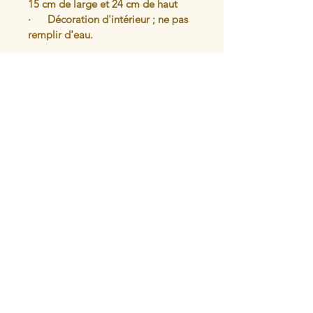
15 cm de large et 24 cm de haut
·      Décoration d'intérieur ; ne pas 
remplir d'eau.
Articles similaires
L'atelier du
Mercantour