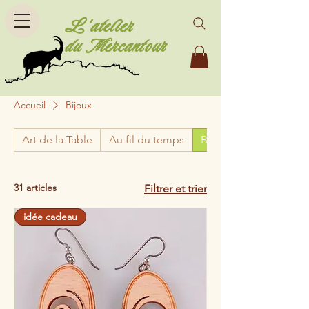
L'atelier
du Mercantour
Accueil
Bijoux
Art de la Table
Au fil du temps
Bijoux
31 articles
Filtrer et trier
idée cadeau