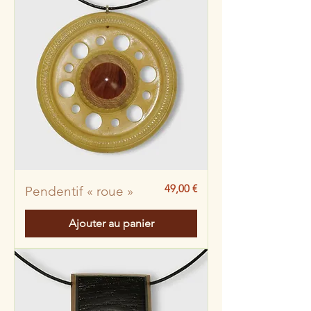
Prix
49,00 €
Pendentif « roue »
Ajouter au panier