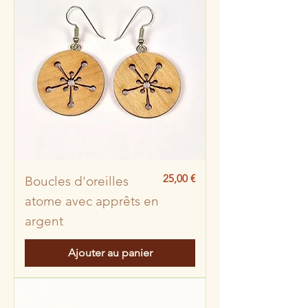
Prix
25,00 €
Boucles d'oreilles
atome avec apprêts en
argent
Ajouter au panier