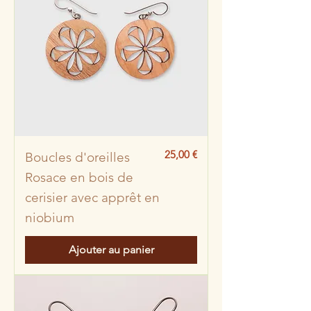
Prix
25,00 €
Boucles d'oreilles
Rosace en bois de
cerisier avec apprêt en
niobium
Ajouter au panier