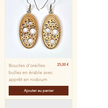
Prix
25,00 €
Boucles d'oreilles
bulles en érable avec
apprêt en niobium
Ajouter au panier