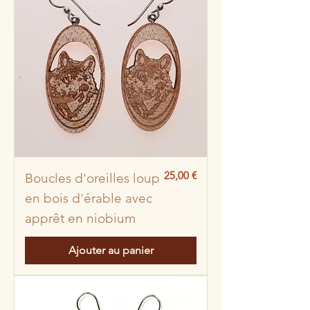
Prix
25,00 €
Boucles d'oreilles loup
en bois d'érable avec
apprêt en niobium
Ajouter au panier