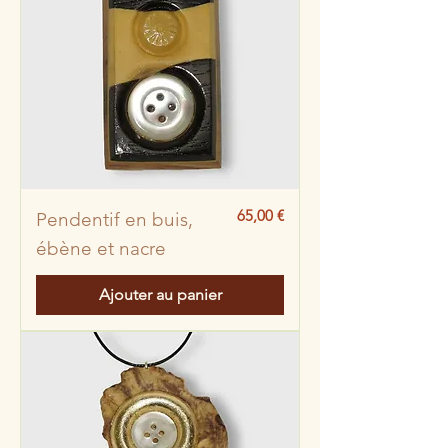
Prix
65,00 €
Pendentif en buis,
ébène et nacre
Ajouter au panier