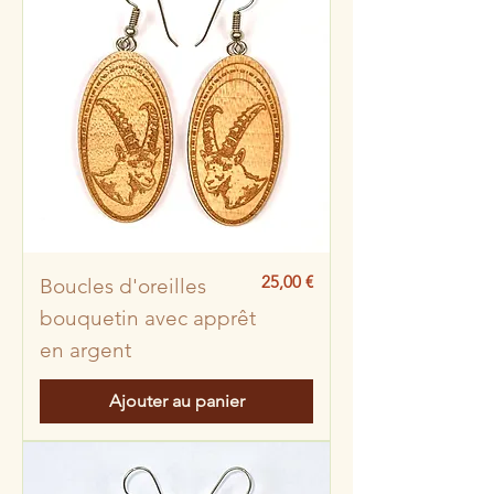
Prix
25,00 €
Boucles d'oreilles
bouquetin avec apprêt
en argent
Ajouter au panier