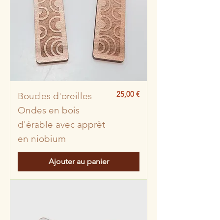
Prix
25,00 €
Boucles d'oreilles
Ondes en bois
d'érable avec apprêt
en niobium
Ajouter au panier