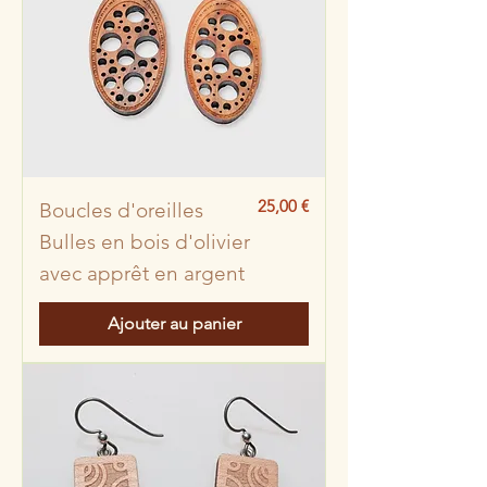
Prix
25,00 €
Boucles d'oreilles
Bulles en bois d'olivier
avec apprêt en argent
Ajouter au panier