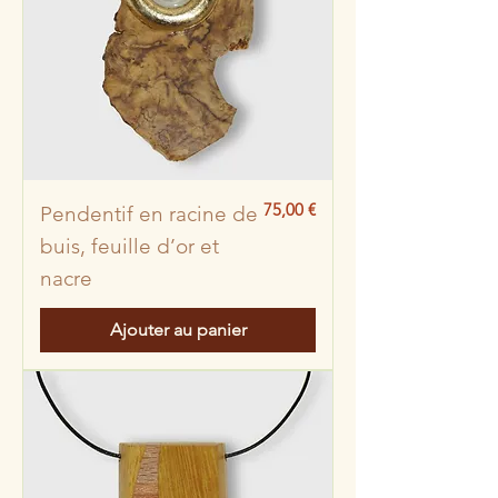
Prix
75,00 €
Pendentif en racine de
buis, feuille d’or et
nacre
Ajouter au panier