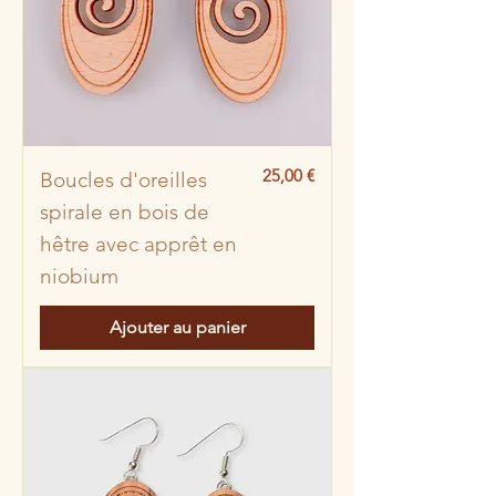
Prix
25,00 €
Boucles d'oreilles
spirale en bois de
hêtre avec apprêt en
niobium
Ajouter au panier