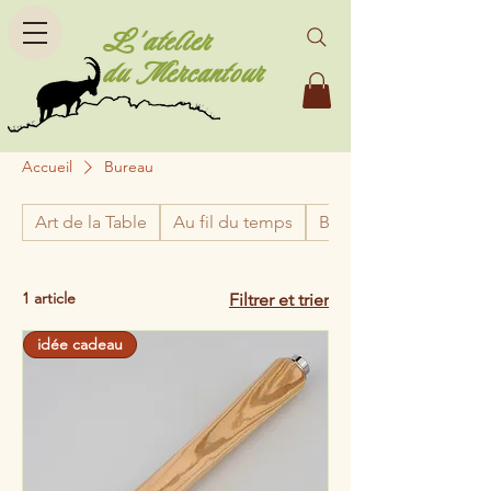
L'atelier
du Mercantour
Accueil
Bureau
Art de la Table
Au fil du temps
Bijoux
1 article
Filtrer et trier
idée cadeau