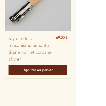
Prix
69,00 €
Stylo roller à
mécanisme aimanté
titane noir et corps en
olivier
Ajouter au panier