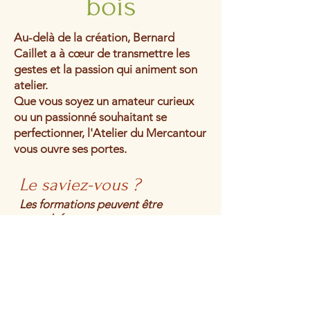
bois
Au-delà de la création, Bernard
Caillet a à cœur de transmettre les
gestes et la passion qui animent son
atelier.
Que vous soyez un amateur curieux
ou un passionné souhaitant se
perfectionner, l'Atelier du Mercantour
vous ouvre ses portes.
Le saviez-vous ?
Les formations peuvent être
organisées sur mesure.
Pensez à réserver votre créneau
pour une expérience immersive en
tête-à-tête avec la matière !
EN SAVOIR PLUS