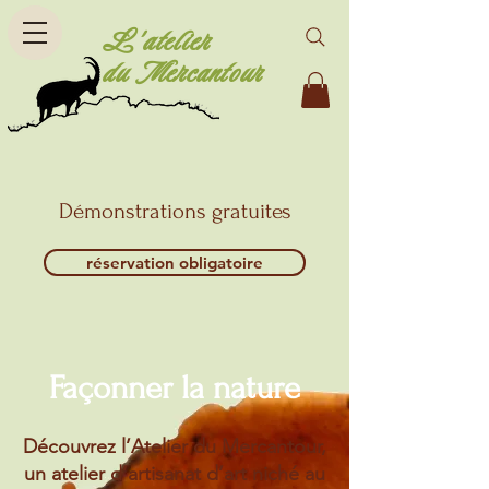
L'atelier
du Mercantour
Démonstrations gratuites
réservation obligatoire
Façonner la nature
Découvrez l’Atelier du Mercantour,
un atelier d’artisanat d’art niché au