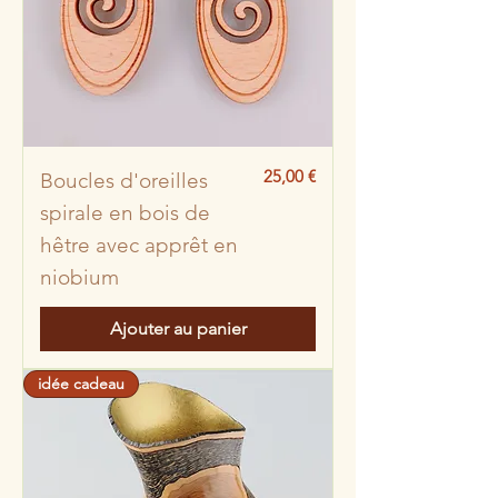
Prix
25,00 €
Boucles d'oreilles
spirale en bois de
hêtre avec apprêt en
niobium
Ajouter au panier
idée cadeau